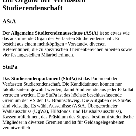
Studierendenschaft
AStA
Der
Allgemeine Studierendenausschuss (AStA)
ist so etwas wie
das ausführende Organ der Verfassten Studierendenschaft. Er
besteht aus einem mehrköpfigen »Vorstand«, diversen
Referentinnen, die zu spezifischen Themenbereichen arbeiten sowie
vier festangestellten Mitarbeiterinnen.
StuPa
Das
Studierendenparlament (StuPa)
ist das Parlament der
Verfassten Studierendenschaft. Die Kandidatinnen können nur
fakultätsintern gewählt werden, damit Studierende aus jeder Fakultät
vertreten werden. Das StuPa ist das höchste beschlussfassende
Gremium der VS der TU Braunschweig. Die Aufgaben des StuPas
sind vielseitig. Es wählt Ausschüsse (AStA, Übergeordneter
Wahlausschuss (ÜgWa), Hilfsfonds- und Haushaltsausschuss),
Kassenprüferinnen, das Präsidium des Stupas, bestimmt studentische
Mitglieder in diversen Gremien und ist für Geldangelegenheiten
verantwortlich.