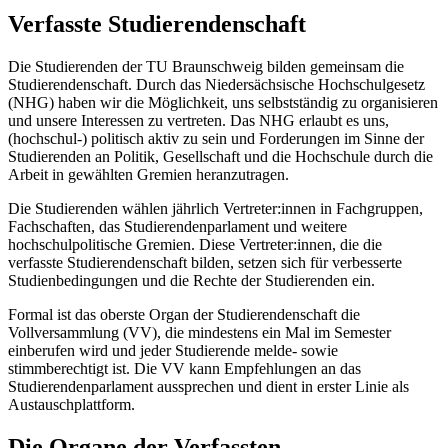
Verfasste Studierendenschaft
Die Studierenden der TU Braunschweig bilden gemeinsam die
Studierendenschaft. Durch das Niedersächsische Hochschulgesetz
(NHG) haben wir die Möglichkeit, uns selbstständig zu organisieren
und unsere Interessen zu vertreten. Das NHG erlaubt es uns,
(hochschul-) politisch aktiv zu sein und Forderungen im Sinne der
Studierenden an Politik, Gesellschaft und die Hochschule durch die
Arbeit in gewählten Gremien heranzutragen.
Die Studierenden wählen jährlich Vertreter:innen in Fachgruppen,
Fachschaften, das Studierendenparlament und weitere
hochschulpolitische Gremien. Diese Vertreter:innen, die die
verfasste Studierendenschaft bilden, setzen sich für verbesserte
Studienbedingungen und die Rechte der Studierenden ein.
Formal ist das oberste Organ der Studierendenschaft die
Vollversammlung (VV), die mindestens ein Mal im Semester
einberufen wird und jeder Studierende melde- sowie
stimmberechtigt ist. Die VV kann Empfehlungen an das
Studierendenparlament aussprechen und dient in erster Linie als
Austauschplattform.
Die Organe der Verfassten