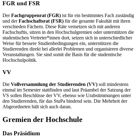
FGR und FSR
Der
Fachgruppenrat (FGR)
ist für ein bestimmtes Fach zuständig
und der
Fachschaftsrat (FSR)
für die gesamte Fakultät mit ihren
verschieden Fächern. Diese Räte vernetzen sich mit anderen
Fachschuftis, sitzen in den Hochschulgremien oder unterstützen die
studentischen Vertreter*innen dort, setzen sich in unterschiedlicher
Weise für bessere Studienbedingungen ein, unterstützen die
Studierenden direkt bei allerlei Problemen und organisieren diverse
Veranstaltungen. Sie sind somit die Basis für die studentische
Hochschulpolitik.
VV
Die
Vollversammlung der Studierenden (VV)
soll mindestens
einmal im Semester stattfinden und laut Präambel der Satzung der
VS sollen Beschlüsse der VV, ebenso wie Urabstimmungen unter
den Studierenden, für das StuPa bindend sein. Die Mehrheit der
Abgeordneten hält sich auch daran.
Gremien der Hochschule
Das Präsidium