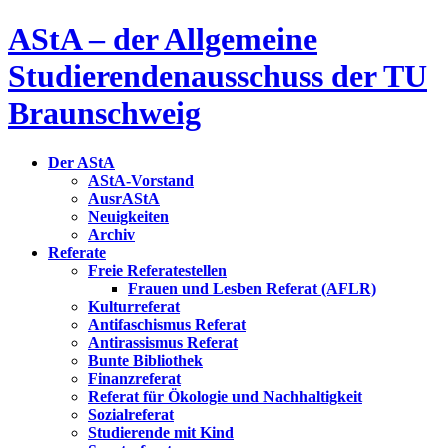
AStA – der Allgemeine
Studierendenausschuss der TU
Braunschweig
Der AStA
AStA-Vorstand
AusrAStA
Neuigkeiten
Archiv
Referate
Freie Referatestellen
Frauen und Lesben Referat (AFLR)
Kulturreferat
Antifaschismus Referat
Antirassismus Referat
Bunte Bibliothek
Finanzreferat
Referat für Ökologie und Nachhaltigkeit
Sozialreferat
Studierende mit Kind