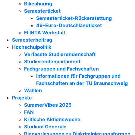
Bikesharing
Semesterticket
Semesterticket-Rückerstattung
49-Euro-Deutschlandticket
FLINTA Werkstatt
Semesterbeitrag
Hochschulpolitik
Verfasste Studierendenschaft
Studierendenparlament
Fachgruppen und Fachschaften
Informationen für Fachgruppen und
Fachschaften an der TU Braunschweig
Wahlen
Projekte
SummerVibes 2025
FAN
Kritische Aktionswoche
Studium Generale
Ringvorlesungen zu Diskriminierungsformen