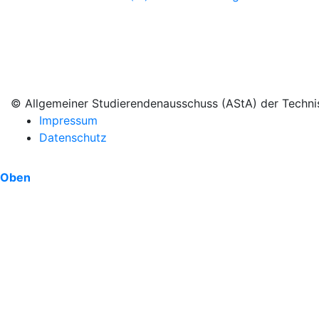
Dienstag 10:00 - 14:00 Uhr
Donnertag 10:00 - 14:00 Uhr
© Allgemeiner Studierendenausschuss (AStA) der Techni
Impressum
Datenschutz
Oben