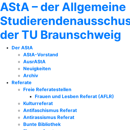
AStA – der Allgemeine
Studierendenausschu
der TU Braunschweig
Der AStA
AStA-Vorstand
AusrAStA
Neuigkeiten
Archiv
Referate
Freie Referatestellen
Frauen und Lesben Referat (AFLR)
Kulturreferat
Antifaschismus Referat
Antirassismus Referat
Bunte Bibliothek