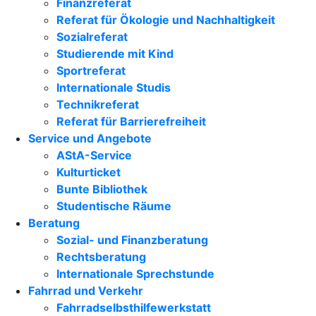
Finanzreferat
Referat für Ökologie und Nachhaltigkeit
Sozialreferat
Studierende mit Kind
Sportreferat
Internationale Studis
Technikreferat
Referat für Barrierefreiheit
Service und Angebote
AStA-Service
Kulturticket
Bunte Bibliothek
Studentische Räume
Beratung
Sozial- und Finanzberatung
Rechtsberatung
Internationale Sprechstunde
Fahrrad und Verkehr
Fahrradselbsthilfewerkstatt