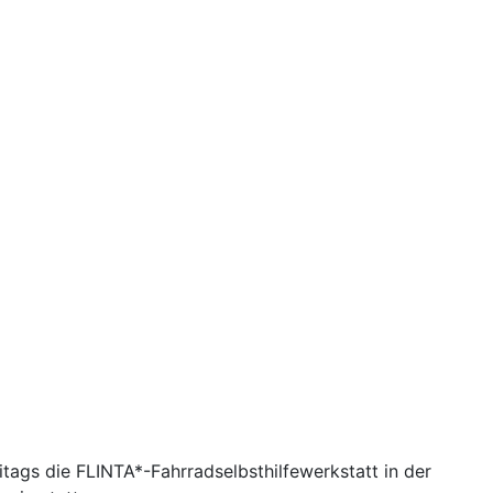
itags die FLINTA*-Fahrradselbsthilfewerkstatt in der