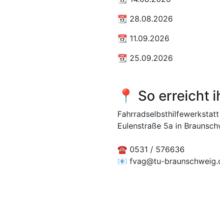
📆 28.08.2026
📆 11.09.2026
📆 25.09.2026
📍 So erreicht i
Fahrradselbsthilfewerkstatt
Eulenstraße 5a in Braunsch
☎️ 0531 / 576636
📧 fvag@tu-braunschweig.