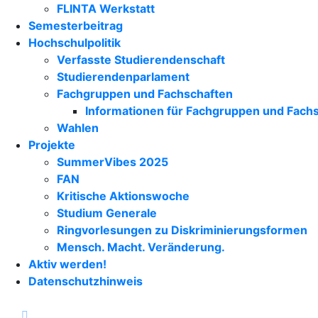
FLINTA Werkstatt
Semesterbeitrag
Hochschulpolitik
Verfasste Studierendenschaft
Studierendenparlament
Fachgruppen und Fachschaften
Informationen für Fachgruppen und Fach
Wahlen
Projekte
SummerVibes 2025
FAN
Kritische Aktionswoche
Studium Generale
Ringvorlesungen zu Diskriminierungsformen
Mensch. Macht. Veränderung.
Aktiv werden!
Datenschutzhinweis
facebook
instagram