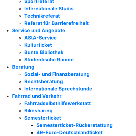
Sportreferat
Internationale Studis
Technikreferat
Referat für Barrierefreiheit
Service und Angebote
AStA-Service
Kulturticket
Bunte Bibliothek
Studentische Räume
Beratung
Sozial- und Finanzberatung
Rechtsberatung
Internationale Sprechstunde
Fahrrad und Verkehr
Fahrradselbsthilfewerkstatt
Bikesharing
Semesterticket
Semesterticket-Rückerstattung
49-Euro-Deutschlandticket