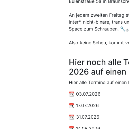
Eulenstraße 5a in Braunschw
An jedem zweiten Freitag s
inter*, nicht-binäre, trans
Space zum Schrauben. 🔧
Also keine Scheu, kommt v
Hier noch alle
2026 auf einen 
Hier alle Termine auf einen 
📆 03.07.2026
📆 17.07.2026
📆 31.07.2026
📆 14.08.2026