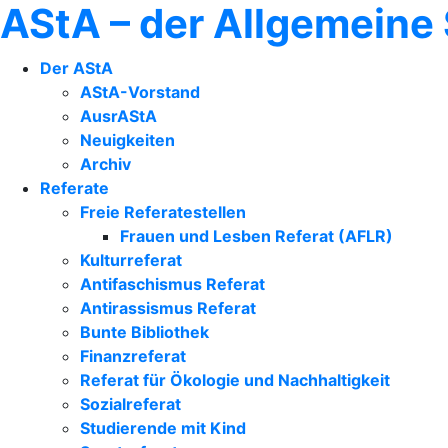
AStA – der Allgemeine
Der AStA
AStA-Vorstand
AusrAStA
Neuigkeiten
Archiv
Referate
Freie Referatestellen
Frauen und Lesben Referat (AFLR)
Kulturreferat
Antifaschismus Referat
Antirassismus Referat
Bunte Bibliothek
Finanzreferat
Referat für Ökologie und Nachhaltigkeit
Sozialreferat
Studierende mit Kind