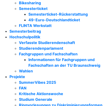
Bikesharing
Semesterticket
Semesterticket-Rückerstattung
49-Euro-Deutschlandticket
FLINTA Werkstatt
Semesterbeitrag
Hochschulpolitik
Verfasste Studierendenschaft
Studierendenparlament
Fachgruppen und Fachschaften
Informationen für Fachgruppen und
Fachschaften an der TU Braunschweig
Wahlen
Projekte
SummerVibes 2025
FAN
Kritische Aktionswoche
Studium Generale
Ringvorlesungen zu Diskriminierungsformen