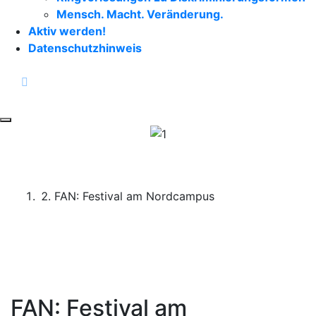
Mensch. Macht. Veränderung.
Aktiv werden!
Datenschutzhinweis
facebook
instagram
Toggle navigation
Start
FAN: Festival am Nordcampus
FAN: Festival am