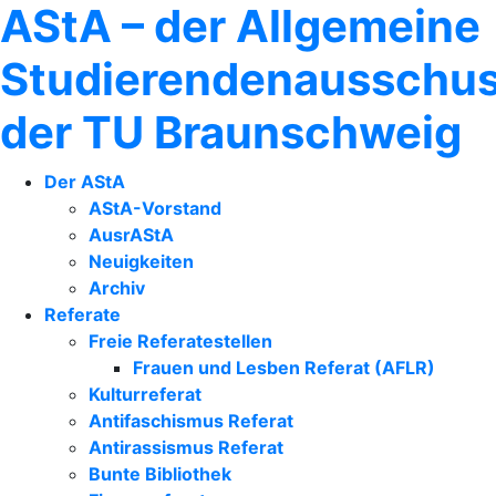
AStA – der Allgemeine
Studierendenausschu
der TU Braunschweig
Der AStA
AStA-Vorstand
AusrAStA
Neuigkeiten
Archiv
Referate
Freie Referatestellen
Frauen und Lesben Referat (AFLR)
Kulturreferat
Antifaschismus Referat
Antirassismus Referat
Bunte Bibliothek