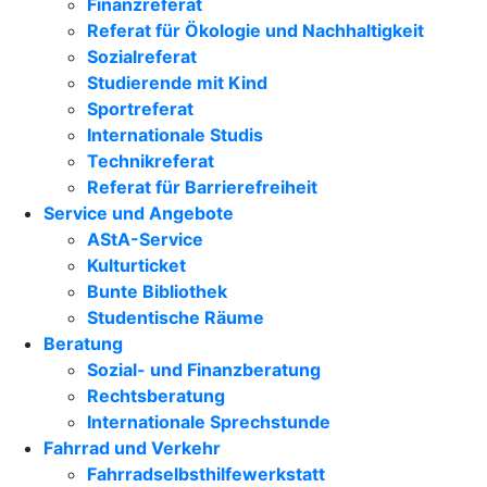
Finanzreferat
Referat für Ökologie und Nachhaltigkeit
Sozialreferat
Studierende mit Kind
Sportreferat
Internationale Studis
Technikreferat
Referat für Barrierefreiheit
Service und Angebote
AStA-Service
Kulturticket
Bunte Bibliothek
Studentische Räume
Beratung
Sozial- und Finanzberatung
Rechtsberatung
Internationale Sprechstunde
Fahrrad und Verkehr
Fahrradselbsthilfewerkstatt