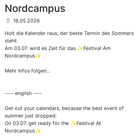
Nordcampus
Datum:
18.05.2026
Holt die Kalender raus, der beste Termin des Sommers
steht:
Am 03.07. wird es Zeit für das ✨Festival Am
Nordcampus✨
Mehr Infos folgen...
---- english ----
Get out your calendars, because the best event of
summer just dropped:
On 03.07. get ready for the ✨Festival At
Nordcampus✨