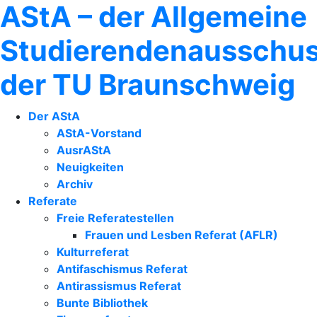
AStA – der Allgemeine
Studierendenausschu
der TU Braunschweig
Der AStA
AStA-Vorstand
AusrAStA
Neuigkeiten
Archiv
Referate
Freie Referatestellen
Frauen und Lesben Referat (AFLR)
Kulturreferat
Antifaschismus Referat
Antirassismus Referat
Bunte Bibliothek