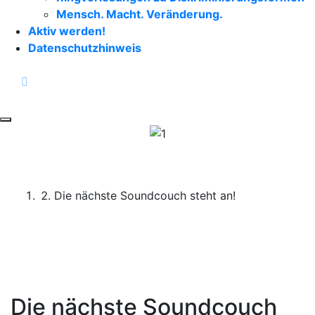
Mensch. Macht. Veränderung.
Aktiv werden!
Datenschutzhinweis
facebook
instagram
Toggle navigation
Start
Die nächste Soundcouch steht an!
Die nächste Soundcouch