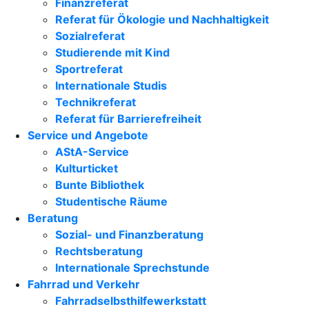
Finanzreferat
Referat für Ökologie und Nachhaltigkeit
Sozialreferat
Studierende mit Kind
Sportreferat
Internationale Studis
Technikreferat
Referat für Barrierefreiheit
Service und Angebote
AStA-Service
Kulturticket
Bunte Bibliothek
Studentische Räume
Beratung
Sozial- und Finanzberatung
Rechtsberatung
Internationale Sprechstunde
Fahrrad und Verkehr
Fahrradselbsthilfewerkstatt