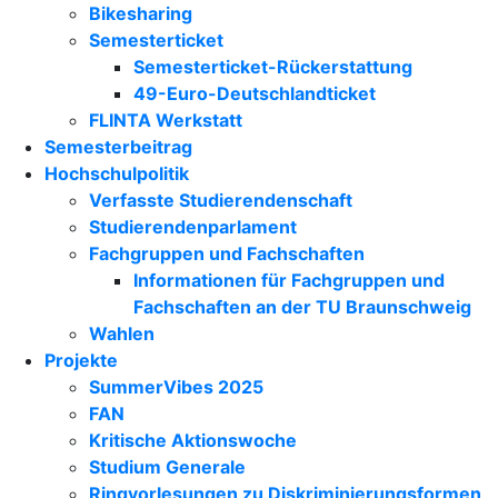
Bikesharing
Semesterticket
Semesterticket-Rückerstattung
49-Euro-Deutschlandticket
FLINTA Werkstatt
Semesterbeitrag
Hochschulpolitik
Verfasste Studierendenschaft
Studierendenparlament
Fachgruppen und Fachschaften
Informationen für Fachgruppen und
Fachschaften an der TU Braunschweig
Wahlen
Projekte
SummerVibes 2025
FAN
Kritische Aktionswoche
Studium Generale
Ringvorlesungen zu Diskriminierungsformen