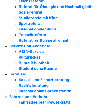
Finanzreferat
Referat für Ökologie und Nachhaltigkeit
Sozialreferat
Studierende mit Kind
Sportreferat
Internationale Studis
Technikreferat
Referat für Barrierefreiheit
Service und Angebote
AStA-Service
Kulturticket
Bunte Bibliothek
Studentische Räume
Beratung
Sozial- und Finanzberatung
Rechtsberatung
Internationale Sprechstunde
Fahrrad und Verkehr
Fahrradselbsthilfewerkstatt