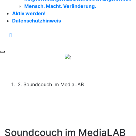
Mensch. Macht. Veränderung.
Aktiv werden!
Datenschutzhinweis
facebook
instagram
Toggle navigation
Start
Soundcouch im MediaLAB
Soundcouch im MediaLAB