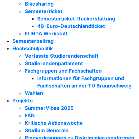
Bikesharing
Semesterticket
Semesterticket-Rückerstattung
49-Euro-Deutschlandticket
FLINTA Werkstatt
Semesterbeitrag
Hochschulpolitik
Verfasste Studierendenschaft
Studierendenparlament
Fachgruppen und Fachschaften
Informationen für Fachgruppen und
Fachschaften an der TU Braunschweig
Wahlen
Projekte
SummerVibes 2025
FAN
Kritische Aktionswoche
Studium Generale
Ringvorlesungen zu Diskriminierungsformen