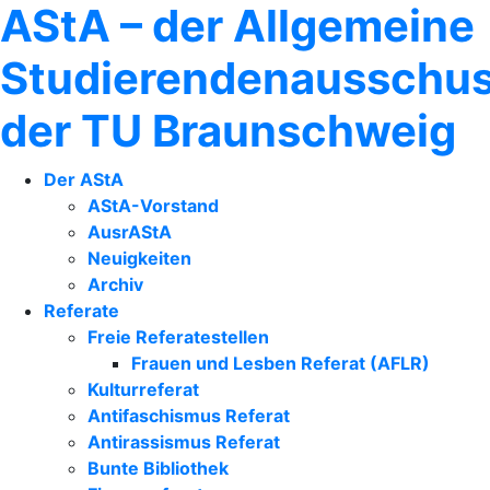
AStA – der Allgemeine
Studierendenausschu
der TU Braunschweig
Der AStA
AStA-Vorstand
AusrAStA
Neuigkeiten
Archiv
Referate
Freie Referatestellen
Frauen und Lesben Referat (AFLR)
Kulturreferat
Antifaschismus Referat
Antirassismus Referat
Bunte Bibliothek