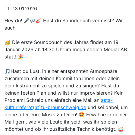
Datum:
13.01.2026
Hey du! 🎤🎶🎸 Hast du Soundcouch vermisst? Wir
auch!
🥳 Die erste Soundcouch des Jahres findet am 19.
Januar 2026 ab 18:30 Uhr im mega coolen MediaLAB
statt! 🎉
🎵Hast du Lust, in einer entspannten Atmosphäre
zusammen mit deinen Kommiliton:innen oder allein
dein Instrument zu spielen und zu singen? Hast du
keinen festen Plan und willst nur improvisieren? Kein
Problem! Schreib uns einfach eine Mail an
asta-
kulturreferat(at)tu-braunschweig.de
und sei dabei, um
deine oder eure Musik zu teilen! 🤩 Erwähne in deiner
Mail gern, wie viele Leute ihr seid, was ihr spielen
möchtet und ob ihr zusätzliche Technik benötigt. 🥁