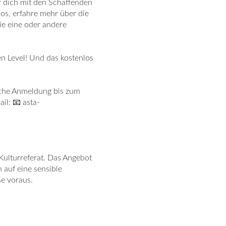
 dich mit den Schaffenden
os, erfahre mehr über die
ie eine oder andere
n Level! Und das kostenlos
liche Anmeldung bis zum
il: 📧 asta-
Kulturreferat. Das Angebot
 auf eine sensible
se voraus.