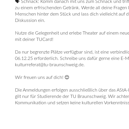
🗣️ Schnack: Komm danach mit uns zum Schnack und triff
zu einem erfrischenden Getränk. Werde all deine Fragen l
Menschen hinter dem Stück und lass dich vielleicht auf d
Diskussion ein.
Nutze die Gelegenheit und erlebe Theater auf einem neue
mit deiner TUCard!
Da nur begrenzte Plätze verfügbar sind, ist eine verbind
06.12.25 erforderlich. Schreibe uns dafür gerne eine E-Ma
kulturreferat@tu-braunschweig.de.
Wir freuen uns auf dich! 😊
Die Anmeldungen erfolgen ausschließlich über das AStA‑
gilt nur für Studierende der TU Braunschweig. Wir achten
Kommunikation und setzen keine kulturellen Vorkenntnis