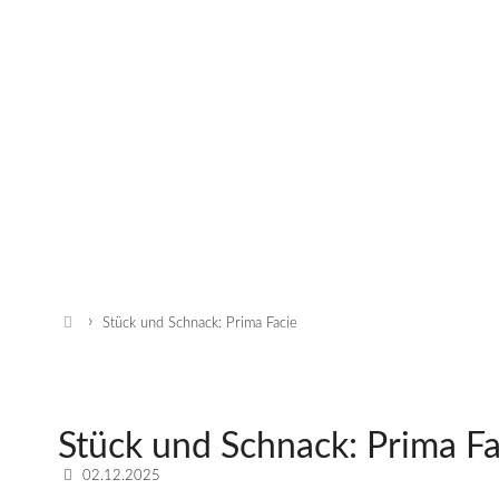
Start
Stück und Schnack: Prima Facie
Stück und Schnack: Prima Fa
Datum:
02.12.2025